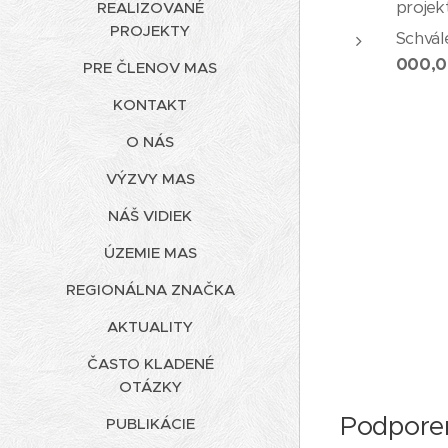
projek
REALIZOVANÉ
PROJEKTY
Schvál
000,0
PRE ČLENOV MAS
KONTAKT
O NÁS
VÝZVY MAS
NÁŠ VIDIEK
ÚZEMIE MAS
REGIONÁLNA ZNAČKA
AKTUALITY
ČASTO KLADENÉ
OTÁZKY
Podpore
PUBLIKÁCIE