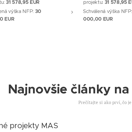
tu:
31 578,95 EUR
projektu:
31 578,95 
ená výška NFP:
30
Schválená výška NFP
0 EUR
000,00 EUR
Najnovšie články n
Prečítajte si ako prví, čo j
né projekty MAS