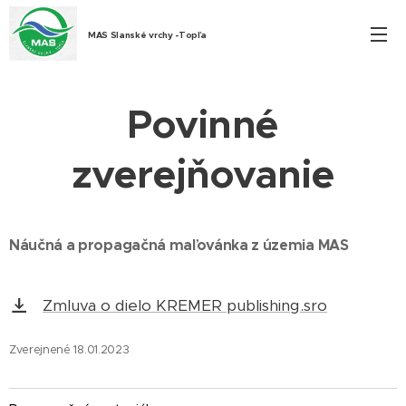
MAS Slanské vrchy -Topľa
Povinné
zverejňovanie
Náučná a propagačná maľovánka z územia MAS
Zmluva o dielo KREMER publishing.sro
Zverejnené 18.01.2023