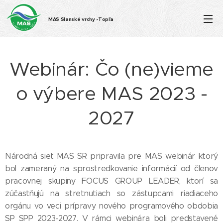
MAS Slanské vrchy -Topľa
Webinár: Čo (ne)vieme
o výbere MAS 2023 -
2027
Národná sieť MAS SR pripravila pre MAS webinár ktorý
bol zameraný na sprostredkovanie informácií od členov
pracovnej skupiny FOCUS GROUP LEADER, ktorí sa
zúčastňujú na stretnutiach so zástupcami riadiaceho
orgánu vo veci prípravy nového programového obdobia
SP SPP 2023-2027. V rámci webinára boli predstavené